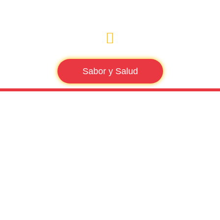
Sabor y Salud
Tag:
receptes