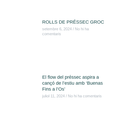
ROLLS DE PRÉSSEC GROC
setembre 6, 2024
No hi ha
comentaris
El flow del préssec aspira a
cançó de l’estiu amb ‘Buenas
Fins a l’Os’
juliol 11, 2024
No hi ha comentaris