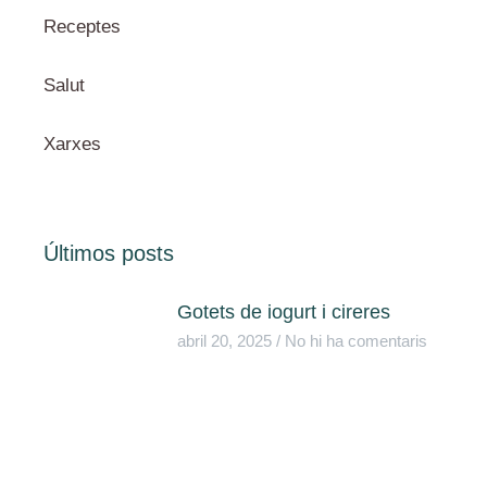
Receptes
Salut
Xarxes
Últimos posts
Gotets de iogurt i cireres
abril 20, 2025
No hi ha comentaris