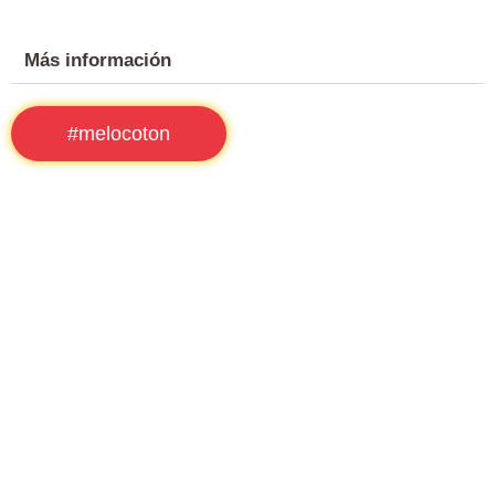
Más información
#melocoton