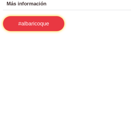
Más información
#albaricoque