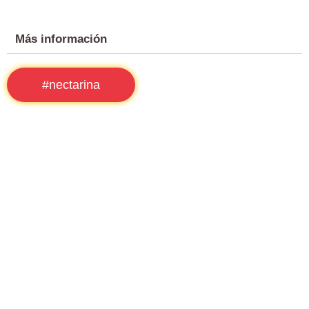
Más información
#nectarina