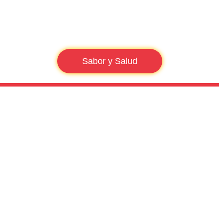
Sabor y Salud
SALUD+SABOR
Frutas de hueso