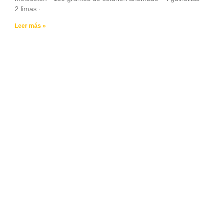
2 limas ·
Leer más »