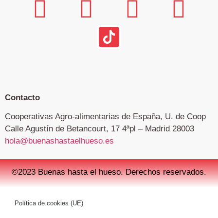
Contacto
Cooperativas Agro-alimentarias de España, U. de Coop
Calle Agustín de Betancourt, 17 4ªpl – Madrid 28003
hola@buenashastaelhueso.es
©2023 Buenas hasta el hueso. Derechos reservados.
Política de cookies (UE)