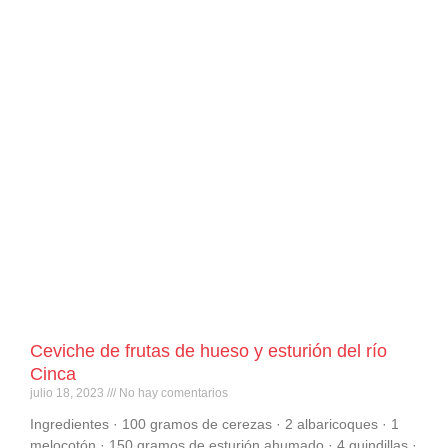
Ceviche de frutas de hueso y esturión del río
Cinca
julio 18, 2023
No hay comentarios
Ingredientes · 100 gramos de cerezas · 2 albaricoques · 1
melocotón · 150 gramos de esturión ahumado · 4 guindillas ·