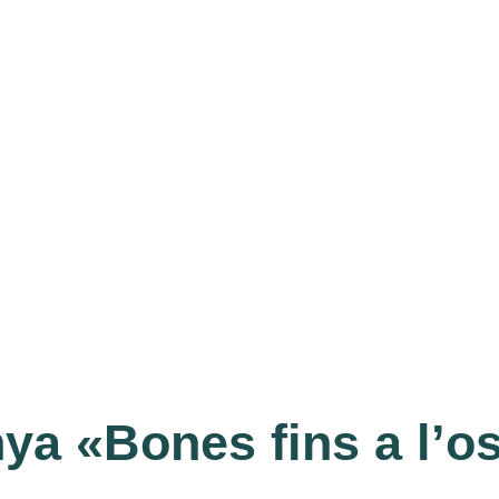
a «Bones fins a l’o