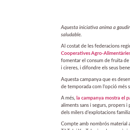
Aquesta iniciativa anima a gaudir
saludable.
Al costat de les federacions reg
Cooperatives Agro-Alimentàrie
fomentar el consum de fruita de 
i cireres, i difondre els seus bene
Aquesta campanya que es desenvol
de temporada com l’opció més salu
A més,
la campanya mostra el pa
aliments sans i segurs, propers i
dels milers d’explotacions famili
Compte amb nombrós material aud