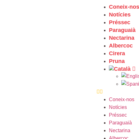
Coneix-no
Notícies
Préssec
Paraguaià
Nectarina
Albercoc
Cirera
Pruna
Coneix-nos
Notícies
Préssec
Paraguaià
Nectarina
Albercoc