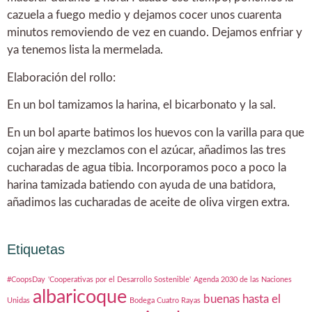
cazuela a fuego medio y dejamos cocer unos cuarenta
minutos removiendo de vez en cuando. Dejamos enfriar y
ya tenemos lista la mermelada.
Elaboración del rollo:
En un bol tamizamos la harina, el bicarbonato y la sal.
En un bol aparte batimos los huevos con la varilla para que
cojan aire y mezclamos con el azúcar, añadimos las tres
cucharadas de agua tibia. Incorporamos poco a poco la
harina tamizada batiendo con ayuda de una batidora,
añadimos las cucharadas de aceite de oliva virgen extra.
Etiquetas
#CoopsDay
'Cooperativas por el Desarrollo Sostenible'
Agenda 2030 de las Naciones
albaricoque
buenas hasta el
Unidas
Bodega Cuatro Rayas