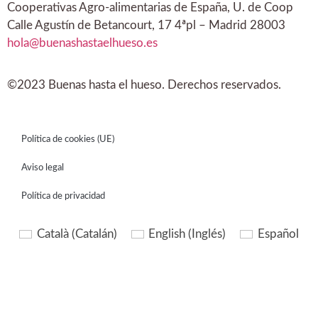
Cooperativas Agro-alimentarias de España, U. de Coop
Calle Agustín de Betancourt, 17 4ªpl – Madrid 28003
hola@buenashastaelhueso.es
©2023 Buenas hasta el hueso. Derechos reservados.
Política de cookies (UE)
Aviso legal
Política de privacidad
Català
(
Catalán
)
English
(
Inglés
)
Español