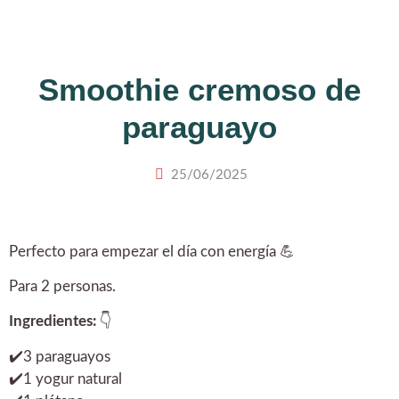
Smoothie cremoso de
paraguayo
25/06/2025
Perfecto para empezar el día con energía 💪
Para 2 personas.
Ingredientes:
👇
✔️3 paraguayos
✔️1 yogur natural